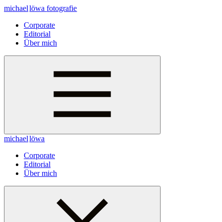
michael
löwa
fotografie
Corporate
Editorial
Über mich
michael
löwa
Corporate
Editorial
Über mich